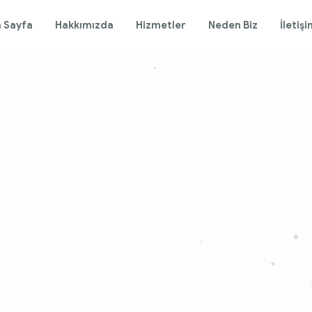
 Sayfa
Hakkımızda
Hizmetler
Neden Biz
İletiş