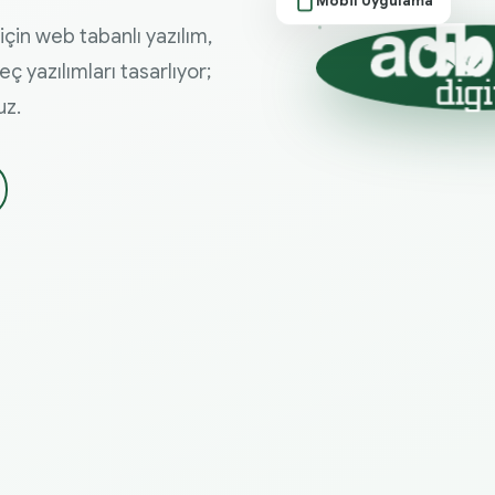
için web tabanlı yazılım,
 yazılımları tasarlıyor;
uz.