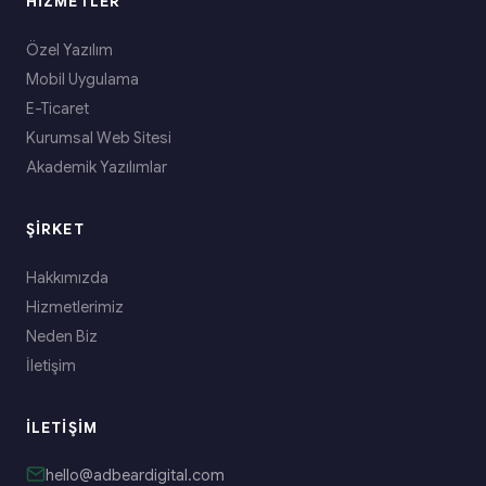
HIZMETLER
Özel Yazılım
Mobil Uygulama
E-Ticaret
Kurumsal Web Sitesi
Akademik Yazılımlar
ŞIRKET
Hakkımızda
Hizmetlerimiz
Neden Biz
İletişim
İLETIŞIM
hello@adbeardigital.com