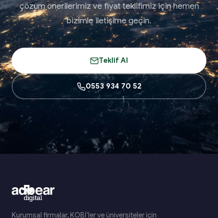
çözüm önerilerimiz ve fiyat teklifimiz için hemen
bizimle iletişime geçin.
Teklif Al
0553 934 70 52
Kurumsal firmalar, KOBİ'ler ve üniversiteler için