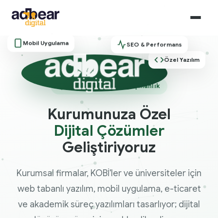
Mobil Uygulama
SEO & Performans
Özel Yazılım
Yazılım & Dijital Danışmanlık
Kurumunuza Özel
Dijital Çözümler
Geliştiriyoruz
Kurumsal firmalar, KOBİ'ler ve üniversiteler için
web tabanlı yazılım, mobil uygulama, e-ticaret
ve akademik süreç yazılımları tasarlıyor; dijital