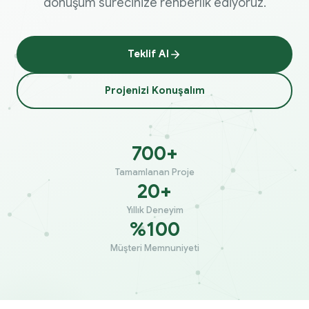
dönüşüm sürecinize rehberlik ediyoruz.
Teklif Al
Projenizi Konuşalım
700+
Tamamlanan Proje
20+
Yıllık Deneyim
%100
Müşteri Memnuniyeti