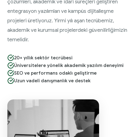
çözümleri, akademik ve idari süreçleri geliştiren
entegrasyon yazılımları ve kampüs dijitalleşme
projeleri üretiyoruz. Yirmi yılı aşan tecrübemiz,
akademik ve kurumsal projelerdeki güvenilirliğimizin
temelidir.
20+ yıllık sektör tecrübesi
Üniversitelere yönelik akademik yazılım deneyimi
SEO ve performans odaklı geliştirme
Uzun vadeli danışmanlık ve destek