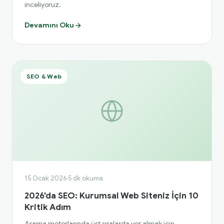
inceliyoruz.
Devamını Oku
SEO & Web
15 Ocak 2026
·
5 dk okuma
2026'da SEO: Kurumsal Web Siteniz İçin 10
Kritik Adım
Arama motorlarında üst sıralarda yer almak için