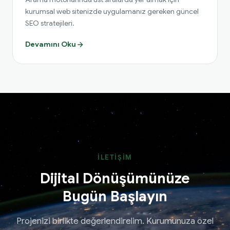
kurumsal web sitenizde uygulamanız gereken güncel
SEO stratejileri.
Devamını Oku
İLETIŞIM
Dijital Dönüşümünüze
Bugün Başlayın
Projenizi birlikte değerlendirelim. Kurumunuza özel