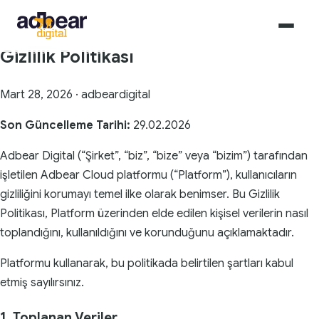
Gizlilik Politikası
Mart 28, 2026 · adbeardigital
Son Güncelleme Tarihi:
29.02.2026
Adbear Digital (“Şirket”, “biz”, “bize” veya “bizim”) tarafından
işletilen Adbear Cloud platformu (“Platform”), kullanıcıların
gizliliğini korumayı temel ilke olarak benimser. Bu Gizlilik
Politikası, Platform üzerinden elde edilen kişisel verilerin nasıl
toplandığını, kullanıldığını ve korunduğunu açıklamaktadır.
Platformu kullanarak, bu politikada belirtilen şartları kabul
etmiş sayılırsınız.
1. Toplanan Veriler