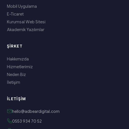
Mobil Uygulama
E-Ticaret
Kurumsal Web Sitesi
Akademik Yazılımlar
ŞIRKET
Hakkımızda
Hizmetlerimiz
Neden Biz
İletişim
İLETIŞIM
hello@adbeardigital.com
0553 934 70 52