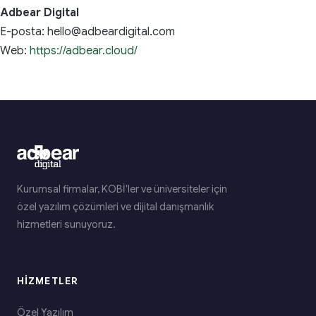
Adbear Digital
E-posta: hello@adbeardigital.com
Web:
https://adbear.cloud/
Kurumsal firmalar, KOBİ'ler ve üniversiteler için
özel yazılım çözümleri ve dijital danışmanlık
hizmetleri sunuyoruz.
HIZMETLER
Özel Yazılım